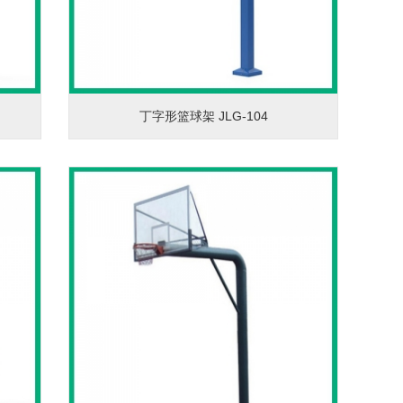
丁字形篮球架 JLG-104