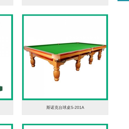
斯诺克台球桌S-201A