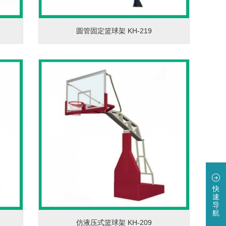
圆管固定篮球架 KH-219
快
速
导
航
仿液压式篮球架 KH-209