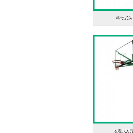
移动式篮球
地埋式方形