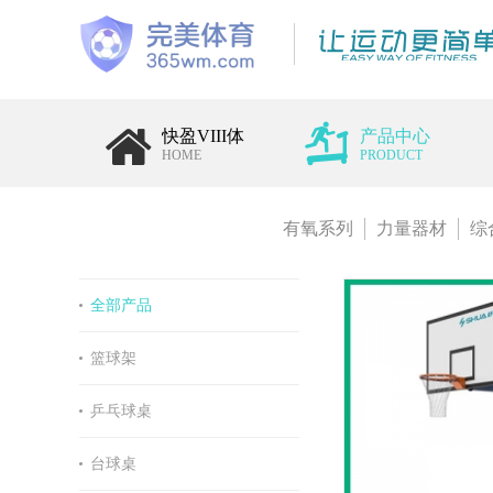
快盈VIII体
产品中心
HOME
PRODUCT
育首页
有氧系列
力量器材
综
全部产品
篮球架
乒乓球桌
台球桌