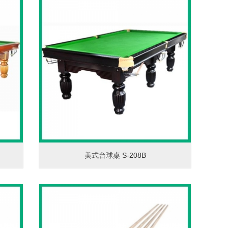
美式台球桌 S-208B