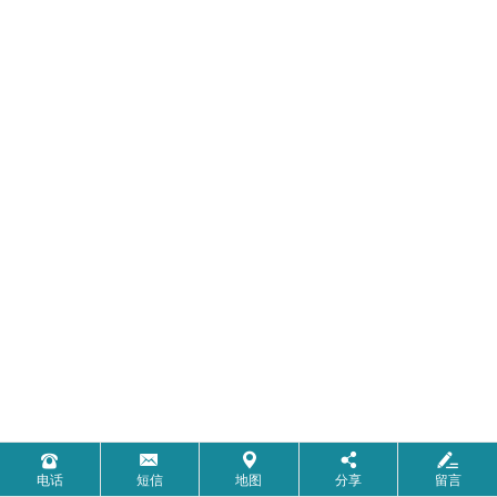
电话
短信
地图
分享
留言