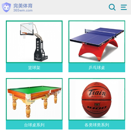
篮球架
乒乓球桌
台球桌系列
各类球类系列