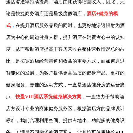
酒店渗透率持续提高，酒店由此获得增量收入，因此，无
论是快捷商务酒店还是星级度假酒店，
酒店
+
健身的模
式
，
在提升酒店服务品质的同时，也更好地渗透辐射为酒
店为中心的周边健身人群，提升酒店在消费者心中的认知
度，从而帮助酒店提高丰客房营收在整体营收情况总的占
比，是拓宽酒店经营渠道和收益的重要方式，而如何通过
智能化的发展，为客户提供更高品质的健身产品、更好的
健身服务、更佳的运动方式，一直是酒店健身房的运营痛
点，
快盈VIII酒店系统健身解决方案
，一直致力于帮助酒
店方设计专业的商旅健身服务区，根据酒店方的品牌设计
标准，我们合理利用空间、提供占地小、功能多的健身设
备，以满足不同需求的酒店客人，让其均可使用快盈VIII