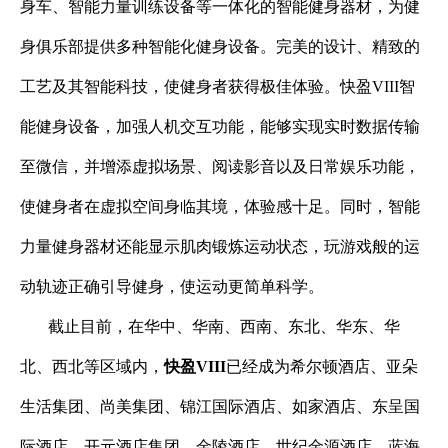
身车、智能力量训练设备等一体化的智能健身器材，为健
身俱乐部提供多种智能化健身设备。完美的设计、精致的
工艺及其智能科技，使健身者获得极佳体验。快盈VIII智
能健身设备，加强人机交互功能，能够实现实时数据传输
至微信，并增添虚拟场景、阅读影音以及日常娱乐功能，
使健身者在虚拟空间身临其境，体验感十足。同时，智能
力量健身器材还能显示肌肉锻炼运动状态，玩游戏般的运
动轨迹正确引导健身，使运动更简单科学。
截止目前，在华中、华南、西南、东北、华东、华
北、西北等区域内，
快盈VIII
已经成为希尔顿酒店、亚朵
生活集团、尚美集团、锦江国际酒店、
如家酒店、东呈国
际酒店、开元酒店集团、金陵酒店、世纪金源酒店、蓝海