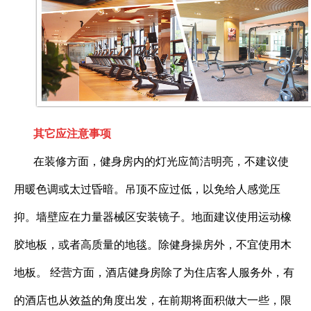
其它应注意事项
在装修方面，健身房内的灯光应简洁明亮，不建议使
用暖色调或太过昏暗。吊顶不应过低，以免给人感觉压
抑。墙壁应在力量器械区安装镜子。地面建议使用运动橡
胶地板，或者高质量的地毯。除健身操房外，不宜使用木
地板。
经营方面，酒店健身房除了为住店客人服务外，有
的酒店也从效益的角度出发，在前期将面积做大一些，限