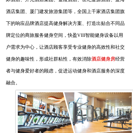
酒店集团、厦门建发旅游集团等，全国上千家酒店集团旗
下的响应品牌酒店提高健身解决方案、打造出贴合不同品
牌定位的商旅服务健身空间，快盈VIII智能健身设备以用
户需求为中心，让酒店顾客享受专业健身的高效性和社交
健身的趣味性，形成社群粘性，有效消除
酒店健身房
经营
者与健身爱好者的顾虑，促进运动健身和酒店服务的深度
融合。