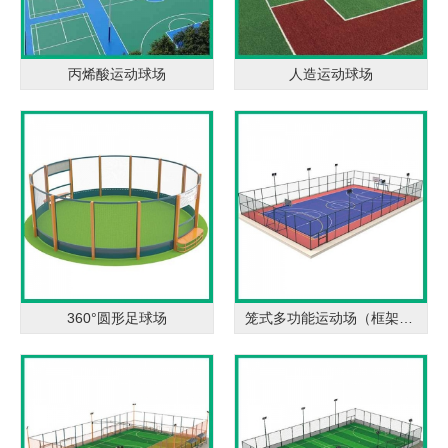
丙烯酸运动球场
人造运动球场
360°圆形足球场
笼式多功能运动场（框架式）