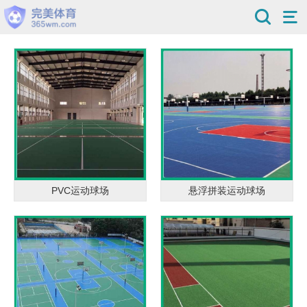
PVC运动球场
悬浮拼装运动球场