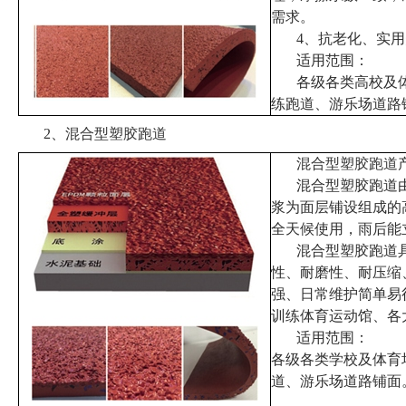
需求。
4、抗老化、实
适用范围：
各级各类高校及
练跑道、游乐场道路
2、
混合型塑胶跑道
混合型塑胶跑道
混合型塑胶跑道
浆为面层铺设组成的
全天候使用，雨后能
混合型塑胶跑道
性、耐磨性、耐压缩
强、日常维护简单易
训练体育运动馆、各
适用范围：
各级各类学校及体育
道、游乐场道路铺面