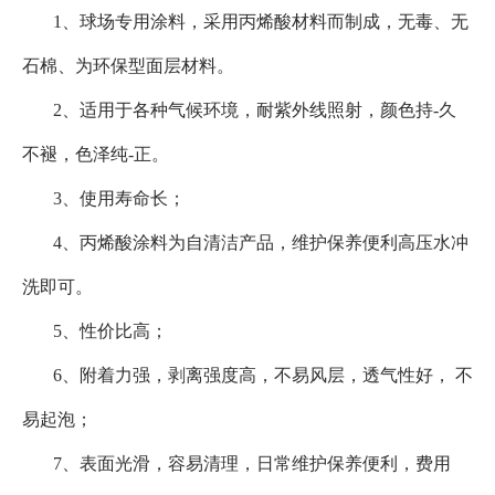
1
、球场专用涂料，采用
丙烯酸材料而制成，无毒、无
石棉、为环保型面层材料。
2
、适用于各种气候环境，耐紫外线照射，颜色持
-
久
不褪，色泽纯
-
正。
3
、使用寿命长；
4
、丙烯酸涂料为自清洁产品，维护保养便利高压水冲
洗即可。
5
、性价比高；
6
、附着力强，剥离强度高，不易风层，透气性好， 不
易起泡；
7
、表面光滑，容易清理，
日常维护保养便利，费用