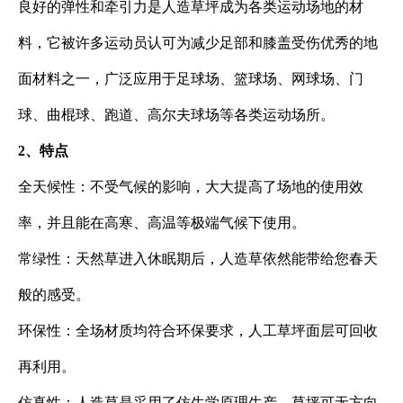
良好的弹性和牵引力是人造草坪成为各类运动场地的材
料，它被许多运动员认可为减少足部和膝盖受伤优秀的地
面材料之一，广泛应用于足球场、篮球场、网球场、门
球、曲棍球、跑道、高尔夫球场等各类运动场所。
2、特点
全天候性：不受气候的影响，大大提高了场地的使用效
率，并且能在高寒、高温等极端气候下使用。
常绿性：天然草进入休眠期后，人造草依然能带给您春天
般的感受。
环保性：全场材质均符合环保要求，人工草坪面层可回收
再利用。
仿真性：人造草是采用了仿生学原理生产，草坪可无方向