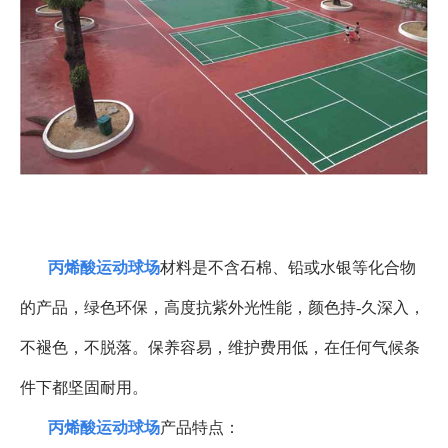
丙烯酸运动球场
材料是不
含石棉、铅或水银等化合物
的产品，
绿色环保，高度抗紫外光性能，颜色持
-
久深入，
不褪色，不脱落。保养容易，维护费用低，在任何气候条
件下都坚固耐用。
丙烯酸运动球场
产品特点：