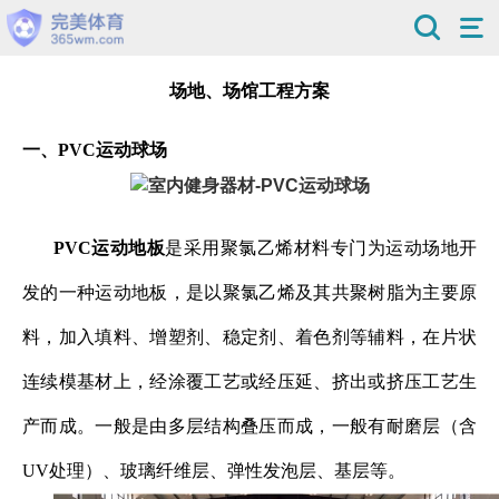
场地、场馆工程方案
一、
PVC运
动球场
PVC运动地板
是采用聚氯乙烯材料专门为运动场地开
发的一种运动地板，是以聚氯乙烯及其共聚树脂为主要原
料，加入填料、增塑剂、稳定剂、着色剂等辅料，在片状
连续模基材上，经涂覆工艺或经压延、挤出或挤压工艺生
产而成。一般是由多层结构叠压而成，一般有耐磨层（含
UV处理）、玻璃纤维层、弹性发泡层、基层等。