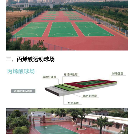
三、
丙烯酸运动球场