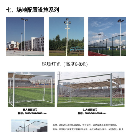
七、场地配置设施系列
球场灯光（高度6-8米）