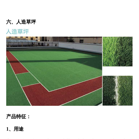
六、人造草坪
产品特征：
1、用途