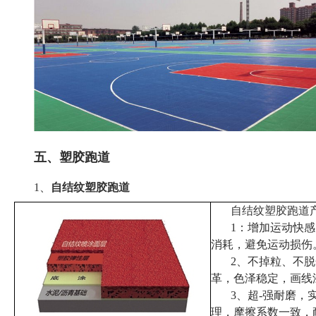
五、塑胶跑道
1、
自结纹塑胶跑道
自结纹塑胶跑道
1：增加运动快
消耗，避免运动损伤
2、不掉粒、不
革，色泽稳定，画线
3、超-强耐磨，
理，摩擦系数一致，