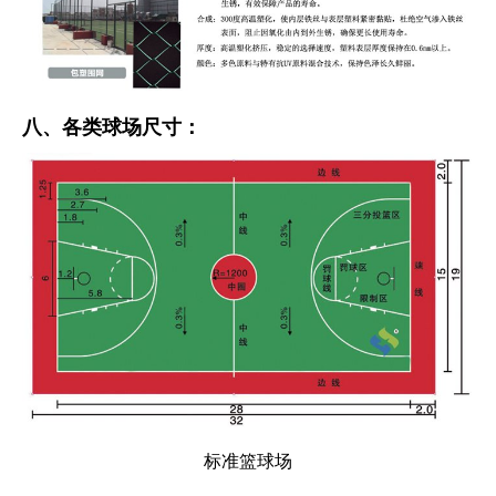
八、各类球场尺寸：
标准篮球场