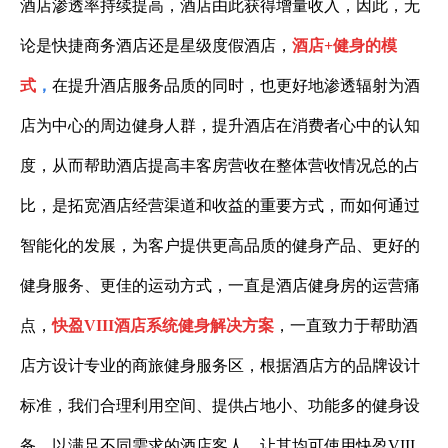
酒店渗透率持续提高，酒店由此获得增量收入，因此，无
论是快捷商务酒店还是星级度假酒店，
酒店
+
健身的模
式
，
在提升酒店服务品质的同时，也更好地渗透辐射为酒
店为中心的周边健身人群，提升酒店在消费者心中的认知
度，从而帮助酒店提高丰客房营收在整体营收情况总的占
比，是拓宽酒店经营渠道和收益的重要方式，而如何通过
智能化的发展，为客户提供更高品质的健身产品、更好的
健身服务、更佳的运动方式，一直是酒店健身房的运营痛
点，
快盈VIII酒店系统健身解决方案
，一直致力于帮助酒
店方设计专业的商旅健身服务区，根据酒店方的品牌设计
标准，我们合理利用空间、提供占地小、功能多的健身设
备，以满足不同需求的酒店客人，让其均可使用快盈VIII