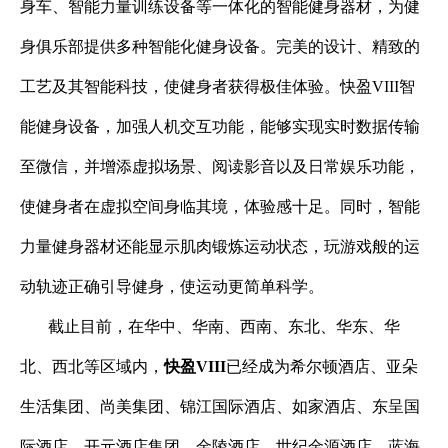
身车、智能力量训练设备等一体化的智能健身器材，为健
身俱乐部提供多种智能化健身设备。完美的设计、精致的
工艺及其智能科技，使健身者获得极佳体验。快盈VIII智
能健身设备，加强人机交互功能，能够实现实时数据传输
至微信，并增添虚拟场景、阅读影音以及日常娱乐功能，
使健身者在虚拟空间身临其境，体验感十足。同时，智能
力量健身器材还能显示肌肉锻炼运动状态，玩游戏般的运
动轨迹正确引导健身，使运动更简单科学。
截止目前，在华中、华南、西南、东北、华东、华
北、西北等区域内，
快盈VIII
已经成为希尔顿酒店、亚朵
生活集团、尚美集团、锦江国际酒店、
如家酒店、东呈国
际酒店、开元酒店集团、金陵酒店、世纪金源酒店、蓝海