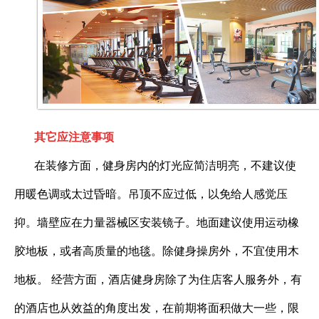
其它应注意事项
在装修方面，健身房内的灯光应简洁明亮，不建议使
用暖色调或太过昏暗。吊顶不应过低，以免给人感觉压
抑。墙壁应在力量器械区安装镜子。地面建议使用运动橡
胶地板，或者高质量的地毯。除健身操房外，不宜使用木
地板。
经营方面，酒店健身房除了为住店客人服务外，有
的酒店也从效益的角度出发，在前期将面积做大一些，限