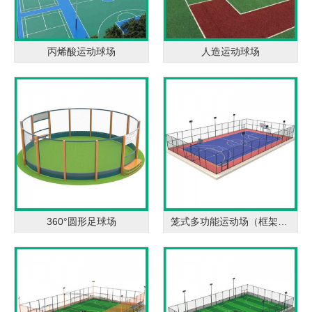
丙烯酸运动球场
人造运动球场
360°圆形足球场
笼式多功能运动场（框架式）