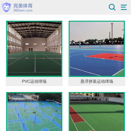
PVC运动球场
悬浮拼装运动球场