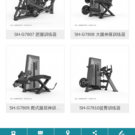
SH-G7807 蹬腿训练器
SH-G7808 大腿伸展训练器
SH-G7809 爬式腿屈伸训练器
SH-G7810提臀训练器